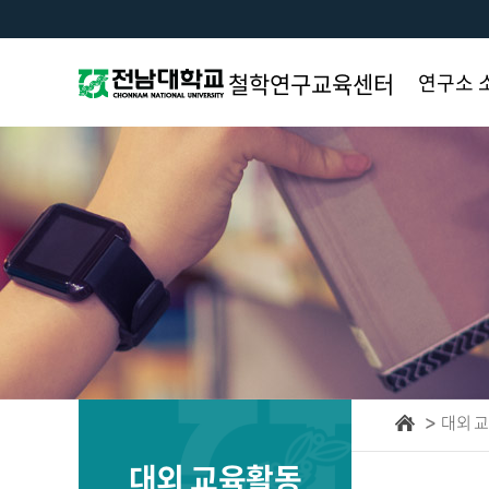
철학연구교육센터
연구소 
소장 인
인사말
소개 및
목적
연구소 
조직 및
연구소 
대외 
대외 교육활동