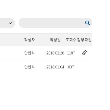
작성자
작성일
조회수
첨부파일
안현석
2018.02.26
1187
안현석
2018.01.04
837