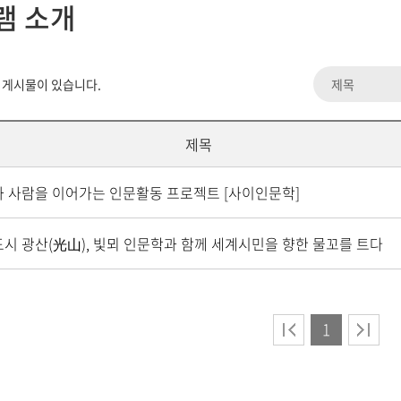
램 소개
 게시물이 있습니다.
제목
 사람을 이어가는 인문활동 프로젝트 [사이인문학]
시 광산(光山), 빛뫼 인문학과 함께 세계시민을 향한 물꼬를 트다
1