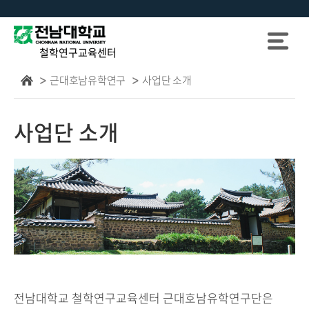
철학연구교육센터
근대호남유학연구
사업단 소개
사업단 소개
전남대학교 철학연구교육센터 근대호남유학연구단은