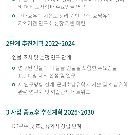
및 해제 노사학파 주요인물 연구
근대호유학 지형도 정리 기반 구축, 호남유학
지역거점 연구소 성장 기반 마련
2단계 추진계획 2022~2024
인물 조사 및 논쟁 연구 단계
연구된 인물과 미 발굴 인물을 포함한 주요인물
100여 명 내외 선정 및 연구
새 연구방향 설계, 근대호남유학사 저술 및 호남유학
관련 연구자 및 학술단체 네트워크
3 사업 종료후 추진계획 2025~2030
DB구축 및 호남유학사 정립 단계