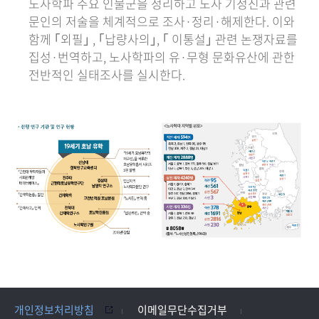
노사학파 주요 인물군을 정리하고 노사 기정진과 관련
문인의 저술을 체계적으로 조사·정리·해제한다. 이와
함께 ｢외필｣ , ｢납량사의｣, ｢ 이통설｣ 관련 논쟁자료를
집성·번역하고, 노사학파의 유·무형 문화유산에 관한
전반적인 실태조사를 실시한다.
개인정보처리방침
이메일무단수집거부