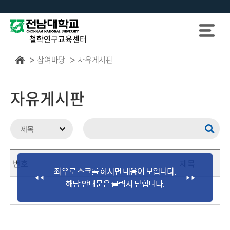
철학연구교육센터
참여마당
자유게시판
자유게시판
번호
제목