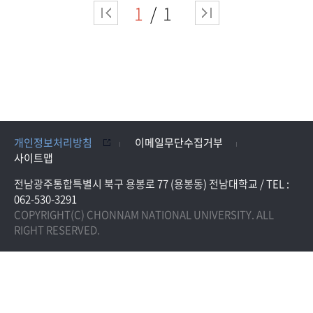
1
1
개인정보처리방침
이메일무단수집거부
사이트맵
전남광주통합특별시 북구 용봉로 77 (용봉동) 전남대학교 / TEL :
062-530-3291
COPYRIGHT(C) CHONNAM NATIONAL UNIVERSITY. ALL
RIGHT RESERVED.