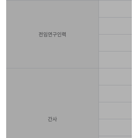
전임연구인력
간사