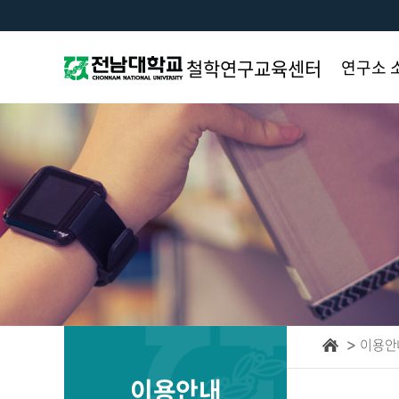
철학연구교육센터
연구소 
소장 인
인사말
소개 및
목적
연구소 
조직 및
연구소 
이용안
이용안내