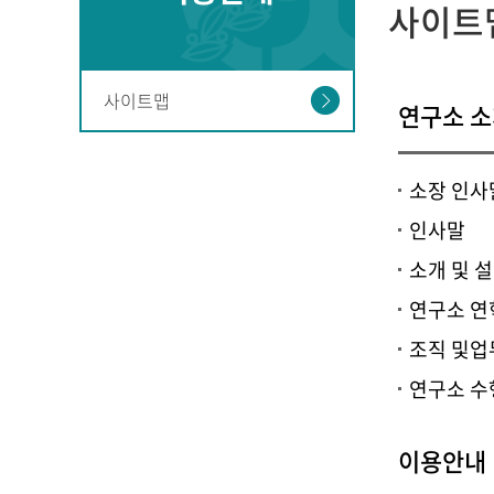
사이트
사이트맵
연구소 
소장 인사
인사말
소개 및 
연구소 연
조직 및업
연구소 
이용안내