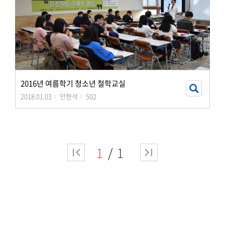
2016년 여름학기 청소년 철학교실
2018.01.03
안현석
502
1
1