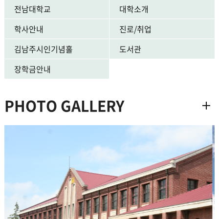
전남대학교
대학소개
학사안내
진로/취업
김남주시인기념홀
도서관
장학금안내
PHOTO GALLERY