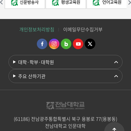
개인정보처리방침
이메일무단수집거부
대학·학부·대학원
주요 산하기관
(61186) 전남광주통합특별시 북구 용봉로 77(용봉동)
전남대학교 인문대학