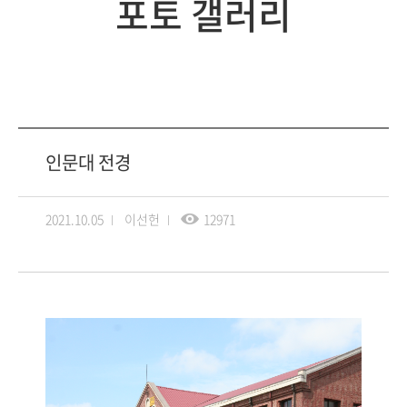
포토 갤러리
인문대 전경
2021.10.05
이선헌
12971