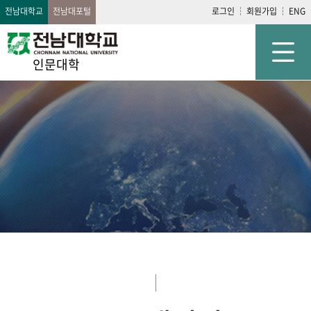
전남대학교
전남대포털
로그인
회원가입
ENG
인문대학