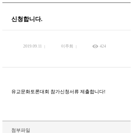
신청합니다.
2019.09.11
이주희
424
유교문화토론대회 참가신청서류 제출합니다!
첨부파일